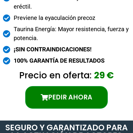
eréctil.
Previene la eyaculación precoz
Taurina Energía: Mayor resistencia, fuerza y
​​potencia.
¡SIN CONTRAINDICACIONES!
100% GARANTÍA DE RESULTADOS
Precio en oferta:
29 €
PEDIR AHORA
SEGURO Y GARANTIZADO PARA