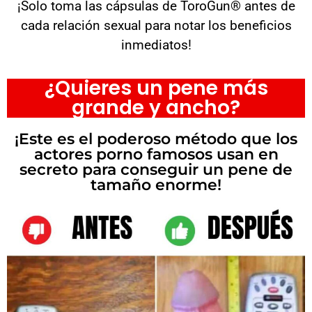
¡Solo toma las cápsulas de ToroGun® antes de
cada relación sexual para notar los beneficios
inmediatos!
¿Quieres un pene más
grande y ancho?
¡Este es el poderoso método que los
actores porno famosos usan en
secreto para conseguir un pene de
tamaño enorme!