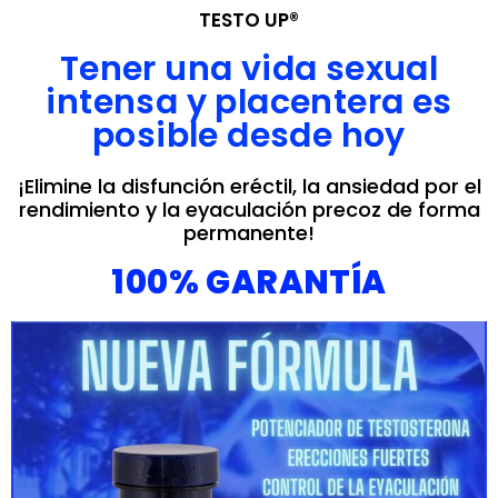
TESTO UP®
Tener una vida sexual
intensa y placentera es
posible desde hoy
¡Elimine la disfunción eréctil, la ansiedad por el
rendimiento y la eyaculación precoz de forma
permanente!
100% GARANTÍA