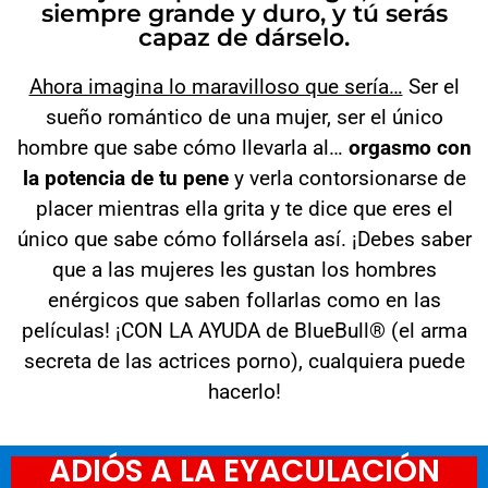
siempre grande y duro, y tú serás
capaz de dárselo.
Ahora imagina lo maravilloso que sería…
Ser el
sueño romántico de una mujer, ser el único
hombre que sabe cómo llevarla al…
orgasmo con
la potencia de tu pene
y verla contorsionarse de
placer mientras ella grita y te dice que eres el
único que sabe cómo follársela así. ¡Debes saber
que a las mujeres les gustan los hombres
enérgicos que saben follarlas como en las
películas! ¡CON LA AYUDA de BlueBull® (el arma
secreta de las actrices porno), cualquiera puede
hacerlo!
ADIÓS A LA EYACULACIÓN