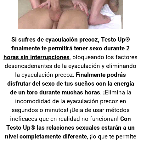
Si sufres de eyaculación precoz, Testo Up®
finalmente te permitirá tener sexo durante 2
horas sin interrupciones
, bloqueando los factores
desencadenantes de la eyaculación y eliminando
la eyaculación precoz.
Finalmente podrás
disfrutar del sexo de tus sueños con la energía
de un toro durante muchas horas
. ¡Elimina la
incomodidad de la eyaculación precoz en
segundos o minutos! ¡Deja de usar métodos
ineficaces que en realidad no funcionan!
Con
Testo Up® las relaciones sexuales estarán a un
nivel completamente diferente
, ¡lo que te permite