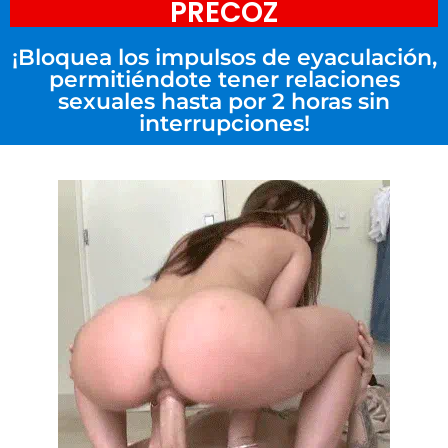
PRECOZ
¡Bloquea los impulsos de eyaculación,
permitiéndote tener relaciones
sexuales hasta por 2 horas sin
interrupciones!