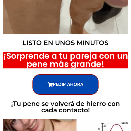
LISTO EN UNOS MINUTOS
¡Sorprende a tu pareja con un
pene más grande!
PEDIR AHORA
¡Tu pene se volverá de hierro con
cada contacto!