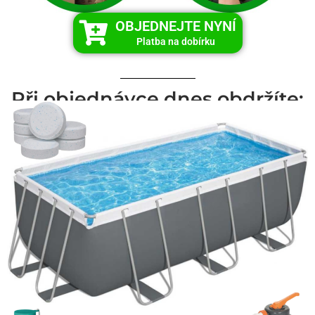
OBJEDNEJTE NYNÍ
Platba na dobírku
Při objednávce dnes obdržíte: