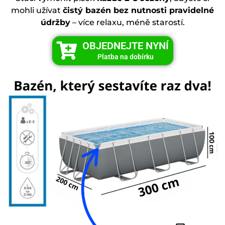
mohli užívat
čistý bazén bez nutnosti pravidelné
údržby
– více relaxu, méně starostí.
OBJEDNEJTE NYNÍ
Platba na dobírku