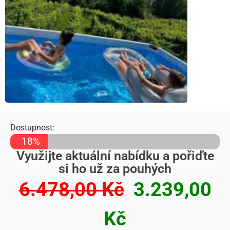
Dostupnost:
18%
Využijte aktuální nabídku a pořiďte
si ho už za pouhých
6.478,00 Kč
3.239,00
Kč