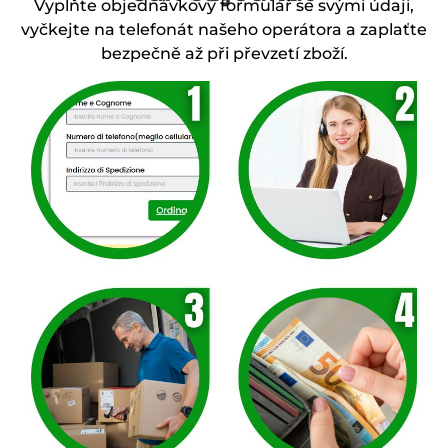
Vyplňte objednávkový formulář se svými údaji,
vyčkejte na telefonát našeho operátora a zaplaťte
bezpečně až při převzetí zboží.