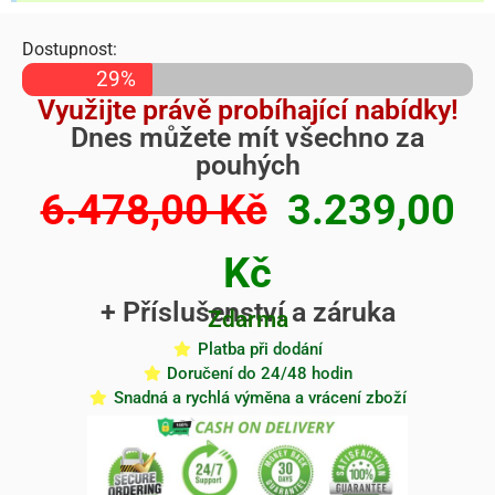
Dostupnost:
29%
Využijte právě probíhající nabídky!
Dnes můžete mít všechno za
pouhých
6.478,00 Kč
3.239,00
Kč
+ Příslušenství a záruka
Zdarma
Platba při dodání
Doručení do 24/48 hodin
Snadná a rychlá výměna a vrácení zboží