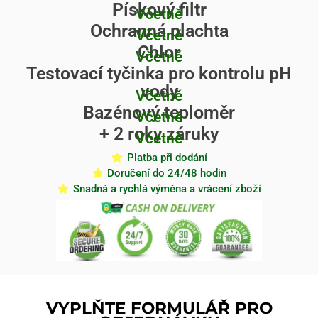
Pískový filtr
Včetně
Ochranná plachta
Včetně
Chlor
Včetně
Testovací tyčinka pro kontrolu pH
vody
Včetně
Bazénový teploměr
Včetně
+ 2 roky záruky
Včetně
Platba při dodání
Doručení do 24/48 hodin
Snadná a rychlá výměna a vrácení zboží
VYPLŇTE FORMULÁŘ PRO