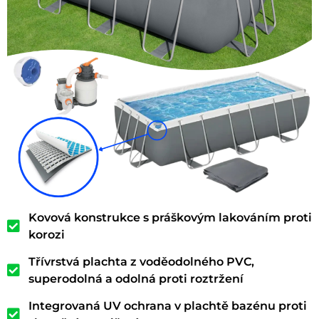
Kovová konstrukce s práškovým lakováním proti
korozi
Třívrstvá plachta z voděodolného PVC,
superodolná a odolná proti roztržení
Integrovaná UV ochrana v plachtě bazénu proti