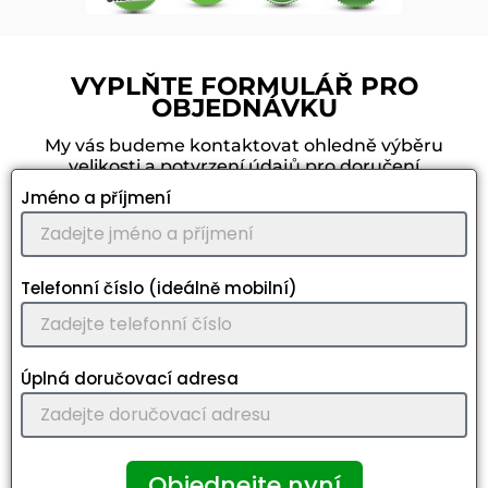
VYPLŇTE FORMULÁŘ PRO
OBJEDNÁVKU
My vás budeme kontaktovat ohledně výběru
velikosti a potvrzení údajů pro doručení
Jméno a příjmení
Telefonní číslo (ideálně mobilní)
Úplná doručovací adresa
Objednejte nyní