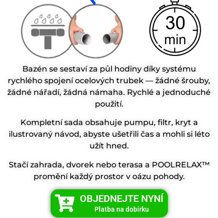
Bazén se sestaví za půl hodiny díky systému
rychlého spojení ocelových trubek — žádné šrouby,
žádné nářadí, žádná námaha. Rychlé a jednoduché
použití.
Kompletní sada obsahuje pumpu, filtr, kryt a
ilustrovaný návod, abyste ušetřili čas a mohli si léto
užít hned.
Stačí zahrada, dvorek nebo terasa a POOLRELAX™
promění každý prostor v oázu pohody.
OBJEDNEJTE NYNÍ
Platba na dobírku