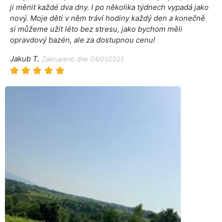
ji měnit každé dva dny. I po několika týdnech vypadá jako
nový. Moje děti v něm tráví hodiny každý den a konečně
si můžeme užít léto bez stresu, jako bychom měli
opravdový bazén, ale za dostupnou cenu!
Jakub T.
Zakoupeno dne 04/01/2025