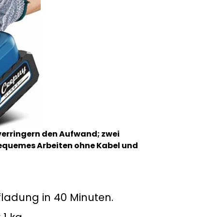
verringern den Aufwand; zwei
bequemes Arbeiten ohne Kabel und
ladung in 40 Minuten.