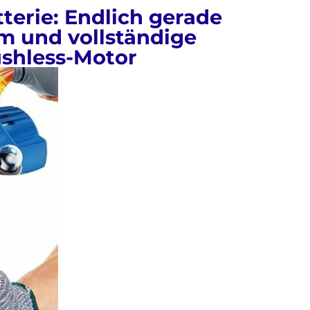
terie: Endlich gerade
cm und vollständige
ushless-Motor