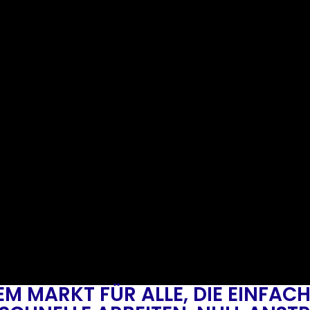
EM MARKT FÜR ALLE, DIE EINFACH