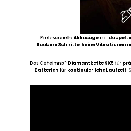
Professionelle
Akkusäge
mit
doppelt
Saubere Schnitte
,
keine Vibrationen
u
Das Geheimnis?
Diamantkette SK5
für
prä
Batterien
für
kontinuierliche Laufzeit
.