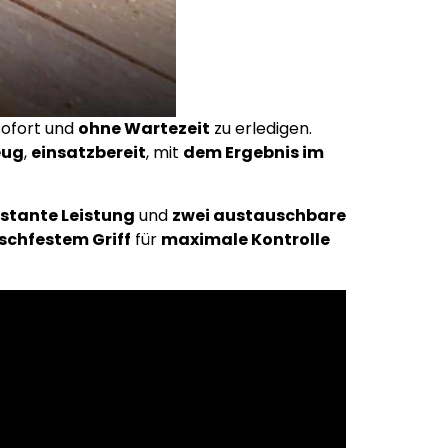
ofort und
ohne Wartezeit
zu erledigen.
eug
,
einsatzbereit
, mit
dem Ergebnis im
stante Leistung
und
zwei austauschbare
schfestem Griff
für
maximale Kontrolle