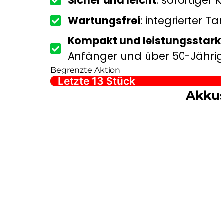
Sicher und leicht
: sofortiger
Wartungsfrei
: integrierter 
Kompakt und leistungsstark
Anfänger und über 50-Jährig
Begrenzte Aktion
Letzte 13 Stück
Akkus