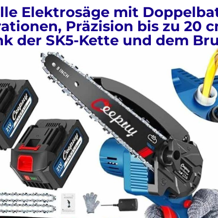
lle Elektrosäge mit Doppelbat
ationen, Präzision bis zu 20 
nk der SK5-Kette und dem Br