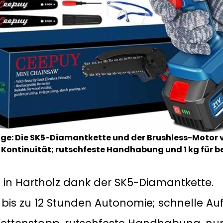
ge: Die SK5-Diamantkette und der Brushless-Motor 
Kontinuität; rutschfeste Handhabung und 1 kg für 
 in Hartholz dank der SK5-Diamantkette.
bis zu 12 Stunden Autonomie; schnelle Auf