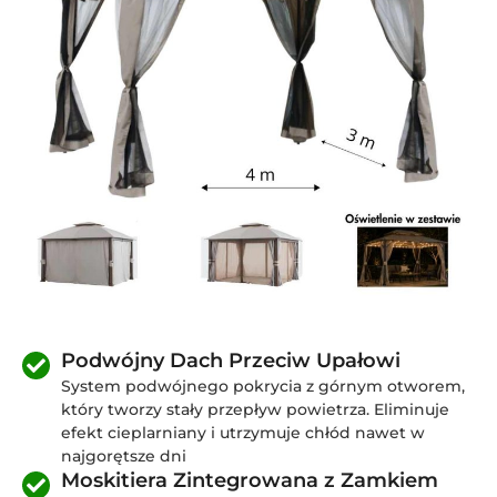
Podwójny Dach Przeciw Upałowi
System podwójnego pokrycia z górnym otworem,
który tworzy stały przepływ powietrza. Eliminuje
efekt cieplarniany i utrzymuje chłód nawet w
najgorętsze dni
Moskitiera Zintegrowana z Zamkiem