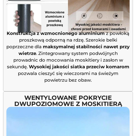
Konstrukcja z wzmocnionego aluminium
z powłoką
proszkową odporną na rdzę. Szerokie belki
poprzeczne dla
maksymalnej stabilności nawet przy
wietrze
. Zintegrowany system podwójnych
prowadnic do mocowania moskitiery i zasłon w
sekundę.
Wysokiej jakości siatka przeciw komarom
pozwala cieszyć się wieczorami na świeżym
powietrzu bez obaw.
WENTYLOWANE POKRYCIE
DWUPOZIOMOWE Z MOSKITIERĄ