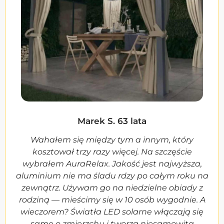
Marek S. 63 lata
Wahałem się między tym a innym, który
kosztował trzy razy więcej. Na szczęście
wybrałem AuraRelax. Jakość jest najwyższa,
aluminium nie ma śladu rdzy po całym roku na
zewnątrz. Używam go na niedzielne obiady z
rodziną — mieścimy się w 10 osób wygodnie. A
wieczorem? Światła LED solarne włączają się
same o zmierzchu i tworzą niesamowitą