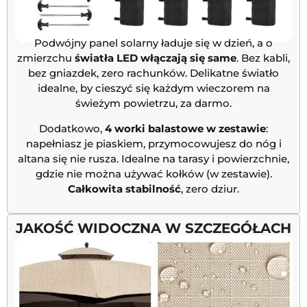
Podwójny panel solarny ładuje się w dzień, a o
zmierzchu
światła LED włączają się same
. Bez kabli,
bez gniazdek, zero rachunków. Delikatne światło
idealne, by cieszyć się każdym wieczorem na
świeżym powietrzu, za darmo.
Dodatkowo,
4 worki balastowe w zestawie
:
napełniasz je piaskiem, przymocowujesz do nóg i
altana się nie rusza. Idealne na tarasy i powierzchnie,
gdzie nie można używać kołków (w zestawie).
Całkowita stabilność
, zero dziur.
JAKOŚĆ WIDOCZNA W SZCZEGÓŁACH