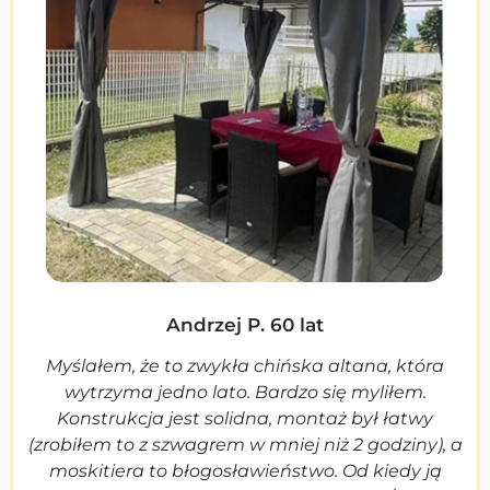
Andrzej P. 60 lat
Myślałem, że to zwykła chińska altana, która
wytrzyma jedno lato. Bardzo się myliłem.
Konstrukcja jest solidna, montaż był łatwy
(zrobiłem to z szwagrem w mniej niż 2 godziny), a
moskitiera to błogosławieństwo. Od kiedy ją