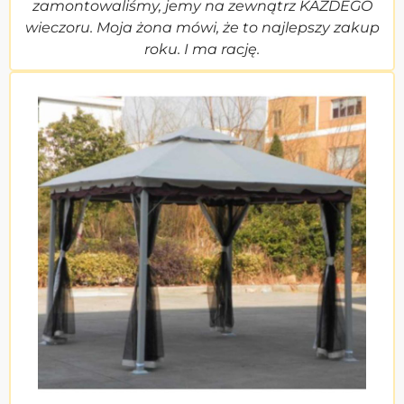
zamontowaliśmy, jemy na zewnątrz KAŻDEGO
wieczoru. Moja żona mówi, że to najlepszy zakup
roku. I ma rację.