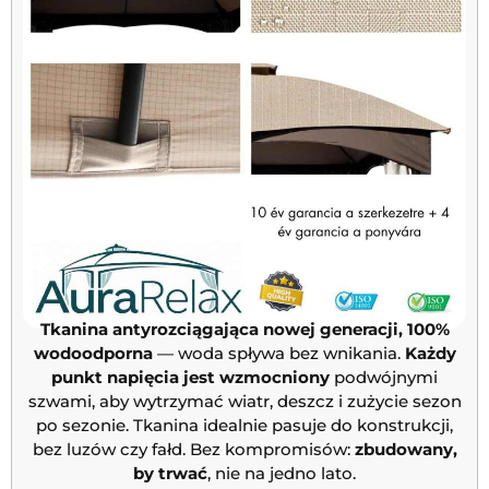
Tkanina antyrozciągająca nowej generacji, 100%
wodoodporna
— woda spływa bez wnikania.
Każdy
punkt napięcia jest wzmocniony
podwójnymi
szwami, aby wytrzymać wiatr, deszcz i zużycie sezon
po sezonie. Tkanina idealnie pasuje do konstrukcji,
bez luzów czy fałd. Bez kompromisów:
zbudowany,
by trwać
, nie na jedno lato.