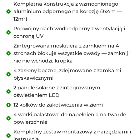
Kompletna konstrukcja z wzmocnionego
aluminium odpornego na korozję (3x4m —
12m²)
Podwójny dach wodoodporny z wentylacją i
ochroną UV
Zintegrowana moskitiera z zamkiem na 4
stronach blokuje wszystkie owady — zamknij i
nic nie wchodzi, kropka
4 zasłony boczne, zdejmowane z zamkami
błyskawicznymi
2 panele solarne z zintegrowanym
oświetleniem LED
12 kołków do zakotwiczenia w ziemi
4 worki balastowe do napełnienia na twarde
powierzchnie
Kompletny zestaw montażowy z narzędziami i
instrukcją