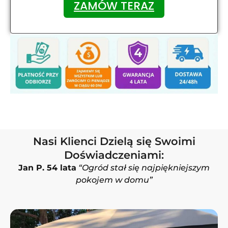
ZAMÓW TERAZ
Nasi Klienci Dzielą się Swoimi
Doświadczeniami:
Jan P. 54 lata
“Ogród stał się najpiękniejszym
pokojem w domu”