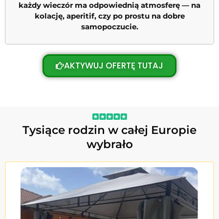
każdy wieczór ma odpowiednią atmosferę — na
kolację, aperitif, czy po prostu na dobre
samopoczucie.
AKTYWUJ OFERTĘ TUTAJ
Tysiące rodzin w całej Europie
wybrało