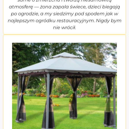
atmosferę — żona zapala świece, dzieci biegają
po ogrodzie, a my siedzimy pod spodem jak w
najlepszym ogródku restauracyjnym. Nigdy bym
nie wrócił.