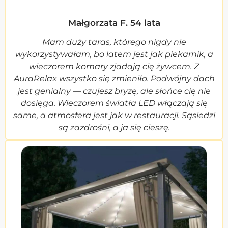
Małgorzata F. 54 lata
Mam duży taras, którego nigdy nie
wykorzystywałam, bo latem jest jak piekarnik, a
wieczorem komary zjadają cię żywcem. Z
AuraRelax wszystko się zmieniło. Podwójny dach
jest genialny — czujesz bryzę, ale słońce cię nie
dosięga. Wieczorem światła LED włączają się
same, a atmosfera jest jak w restauracji. Sąsiedzi
są zazdrośni, a ja się cieszę.