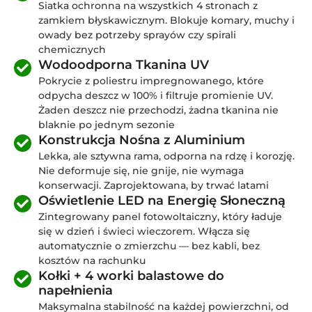
Siatka ochronna na wszystkich 4 stronach z
zamkiem błyskawicznym. Blokuje komary, muchy i
owady bez potrzeby sprayów czy spirali
chemicznych
Wodoodporna Tkanina UV
Pokrycie z poliestru impregnowanego, które
odpycha deszcz w 100% i filtruje promienie UV.
Żaden deszcz nie przechodzi, żadna tkanina nie
blaknie po jednym sezonie
Konstrukcja Nośna z Aluminium
Lekka, ale sztywna rama, odporna na rdzę i korozję.
Nie deformuje się, nie gnije, nie wymaga
konserwacji. Zaprojektowana, by trwać latami
Oświetlenie LED na Energię Słoneczną
Zintegrowany panel fotowoltaiczny, który ładuje
się w dzień i świeci wieczorem. Włącza się
automatycznie o zmierzchu — bez kabli, bez
kosztów na rachunku
Kołki + 4 worki balastowe do
napełnienia
Maksymalna stabilność na każdej powierzchni, od