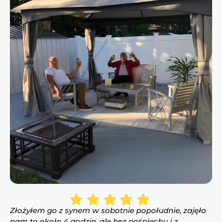
Złożyłem go z synem w sobotnie popołudnie, zajęło
nam to około 4 godzin, ale bez pośpiechu i z