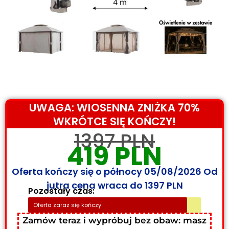
UWAGA: WIOSENNA ZNIŻKA 70%
WKRÓTCE SIĘ KOŃCZY!
1397 PLN
419 PLN
Oferta kończy się o północy 05/08/2026 Od
jutra cena wraca do 1397 PLN
Pozostały czas:
Oferta zaraz się kończy
Zamów teraz i wypróbuj bez obaw: masz