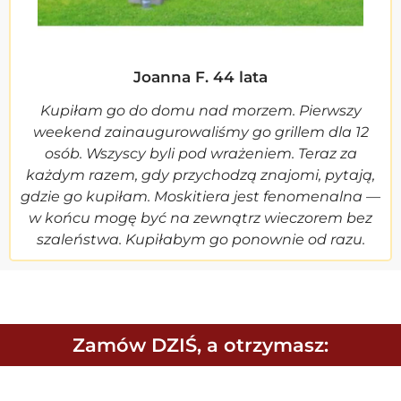
Joanna F. 44 lata
Kupiłam go do domu nad morzem. Pierwszy
weekend zainaugurowaliśmy go grillem dla 12
osób. Wszyscy byli pod wrażeniem. Teraz za
każdym razem, gdy przychodzą znajomi, pytają,
gdzie go kupiłam. Moskitiera jest fenomenalna —
w końcu mogę być na zewnątrz wieczorem bez
szaleństwa. Kupiłabym go ponownie od razu.
Zamów DZIŚ, a otrzymasz: