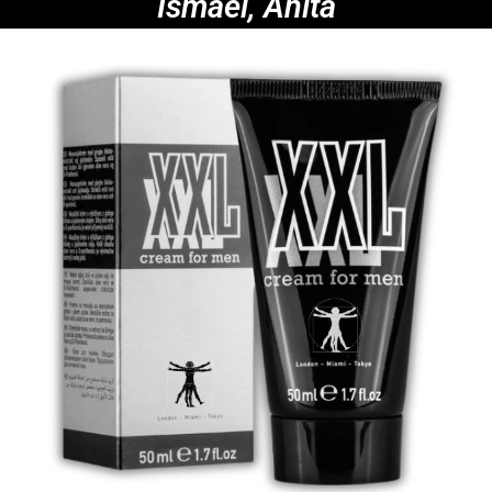
Ismael, Anita