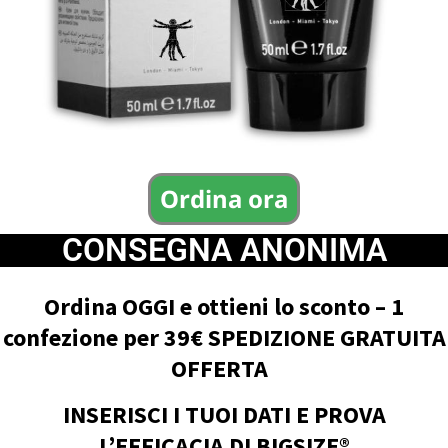
Ordina ora
CONSEGNA ANONIMA
Ordina OGGI e ottieni lo sconto – 1
confezione per 39€ SPEDIZIONE GRATUITA
OFFERTA
INSERISCI I TUOI DATI E PROVA
L’EFFICACIA DI BIGSIZE®