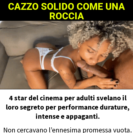
CAZZO SOLIDO COME UNA
ROCCIA
4 star del cinema per adulti svelano il
loro segreto per performance durature,
intense e appaganti.
Non cercavano l’ennesima promessa vuota.