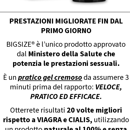
PRESTAZIONI MIGLIORATE FIN DAL
PRIMO GIORNO
BIGSIZE® è l’unico prodotto approvato
dal
Ministero della Salute che
potenzia le prestazioni sessuali.
È un
pratico gel cremoso
da assumere 3
minuti prima del rapporto:
VELOCE,
PRATICO ED EFFICACE.
Otterrete risultati
20 volte migliori
rispetto a VIAGRA e CIALIS,
utilizzando
un prodotto
naturale al 100% e senza