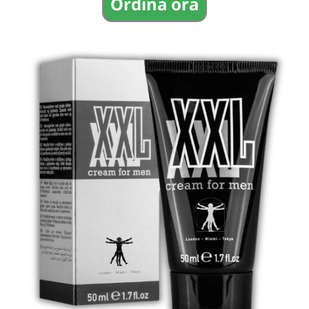
Ordina ora