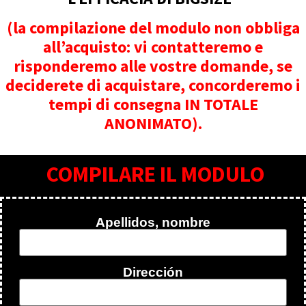
(la compilazione del modulo non obbliga
all’acquisto: vi contatteremo e
risponderemo alle vostre domande, se
deciderete di acquistare, concorderemo i
tempi di consegna IN TOTALE
ANONIMATO).
COMPILARE IL MODULO
Apellidos, nombre
Dirección