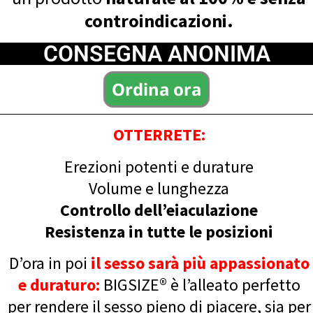
controindicazioni.
CONSEGNA ANONIMA
Ordina ora
OTTERRETE:
Erezioni potenti e durature
Volume e lunghezza
Controllo dell’eiaculazione
Resistenza in tutte le posizioni
D’ora in poi
il sesso sarà più appassionato
e duraturo:
BIGSIZE® è l’alleato perfetto
per rendere il sesso pieno di piacere, sia per