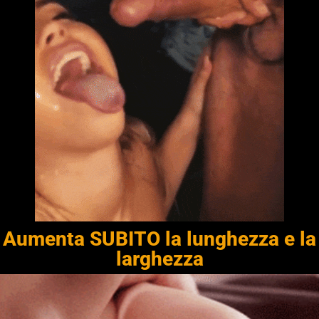
Aumenta SUBITO la lunghezza e la
larghezza