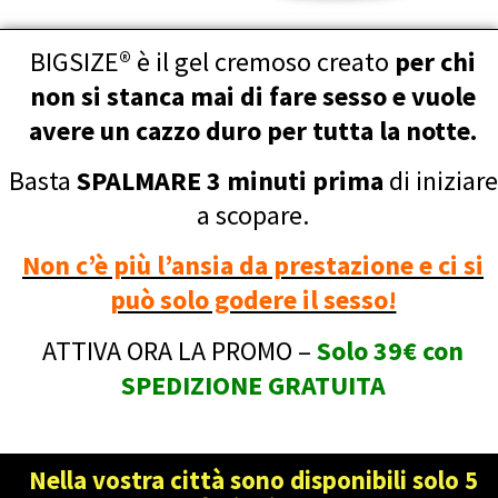
BIGSIZE® è il gel cremoso creato
per chi
non si stanca mai di fare sesso e vuole
avere un cazzo duro per tutta la notte.
Basta
SPALMARE 3 minuti prima
di iniziare
a scopare.
Non c’è più l’ansia da prestazione e ci si
può solo godere il sesso!
ATTIVA ORA LA PROMO –
Solo 39€ con
SPEDIZIONE GRATUITA
Nella vostra città sono disponibili solo 5