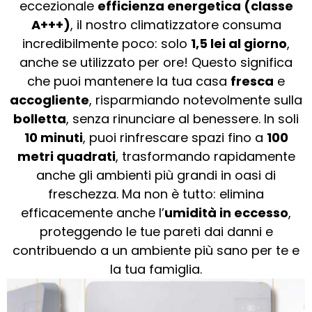
eccezionale
efficienza energetica (classe
A+++)
, il nostro climatizzatore consuma
incredibilmente poco: solo
1,5 lei al giorno
,
anche se utilizzato per ore! Questo significa
che puoi mantenere la tua casa
fresca
e
accogliente
, risparmiando notevolmente sulla
bolletta
, senza rinunciare al benessere. In soli
10 minuti
, puoi rinfrescare spazi fino a
100
metri quadrati
, trasformando rapidamente
anche gli ambienti più grandi in oasi di
freschezza. Ma non è tutto: elimina
efficacemente anche l’
umidità in eccesso
,
proteggendo le tue pareti dai danni e
contribuendo a un ambiente più sano per te e
la tua famiglia.