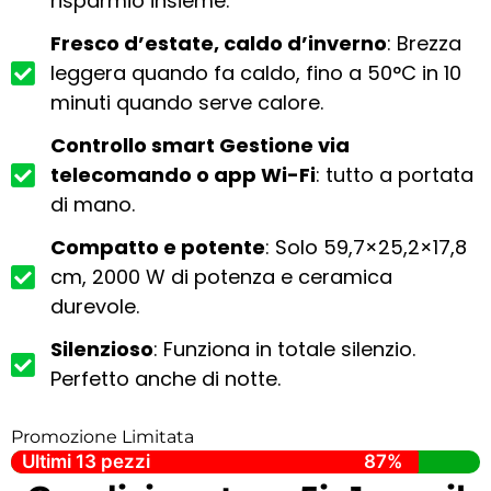
risparmio insieme.
Fresco d’estate, caldo d’inverno
: Brezza
leggera quando fa caldo, fino a 50°C in 10
minuti quando serve calore.
Controllo smart Gestione via
telecomando o app Wi-Fi
: tutto a portata
di mano.
Compatto e potente
: Solo 59,7×25,2×17,8
cm, 2000 W di potenza e ceramica
durevole.
Silenzioso
: Funziona in totale silenzio.
Perfetto anche di notte.
Promozione Limitata
Ultimi 13 pezzi
87%