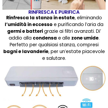
RINFRESCA E PURIFICA
Rinfresca la stanza in estate
, eliminando
l’umidità in eccesso
e purificando l’aria da
germi e batteri
grazie ai filtri avanzati. Di’
addio alla
condensa
e alle
zone umide
.
Perfetto per qualsiasi stanza, compresi
bagni e lavanderie
, per un’estate piacevole
e salutare.