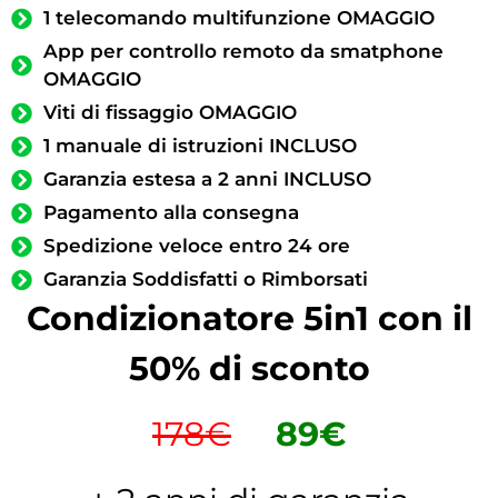
1 telecomando multifunzione OMAGGIO
App per controllo remoto da smatphone
OMAGGIO
Viti di fissaggio OMAGGIO
1 manuale di istruzioni INCLUSO
Garanzia estesa a 2 anni INCLUSO
Pagamento alla consegna
Spedizione veloce entro 24 ore
Garanzia Soddisfatti o Rimborsati
Condizionatore 5in1 con il
50% di sconto
178€
89€