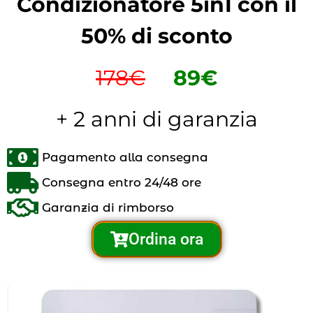
Condizionatore 5in1 con il
50% di sconto
178€
89€
+ 2 anni di garanzia
Pagamento alla consegna
Consegna entro 24/48 ore
Garanzia di rimborso
Ordina ora