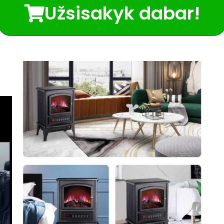
Užsisakyk dabar!