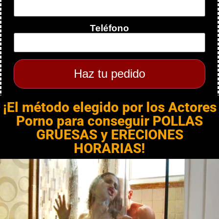
Teléfono
¡El método elegido por los Actores
Porno para conseguir POLLAS
GRUESAS y ERECIONES
HORARIAS!