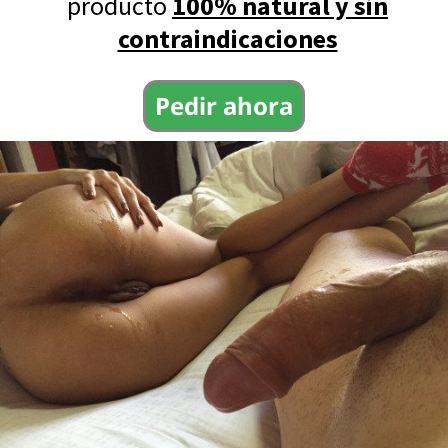
producto
100% natural y sin
contraindicaciones
Pedir ahora