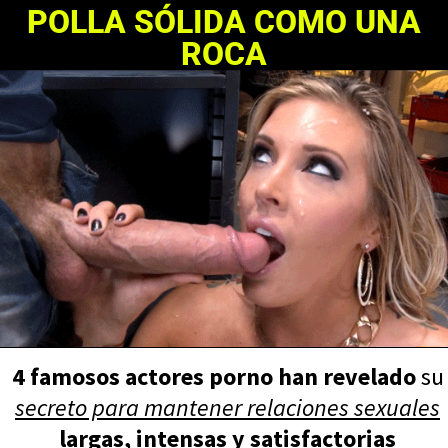
POLLA SÓLIDA COMO UNA
ROCA
4 famosos actores porno han revelado
su
secreto para mantener relaciones sexuales
largas, intensas y satisfactorias