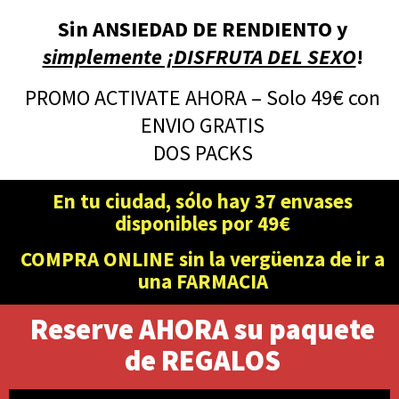
Sin ANSIEDAD DE RENDIENTO y
simplemente ¡DISFRUTA DEL SEXO
!
PROMO ACTIVATE AHORA – Solo 49€ con
ENVIO GRATIS
DOS PACKS
En tu ciudad, sólo hay 37 envases
disponibles por 49€
COMPRA ONLINE sin la vergüenza de ir a
una FARMACIA
Reserve AHORA su paquete
de REGALOS