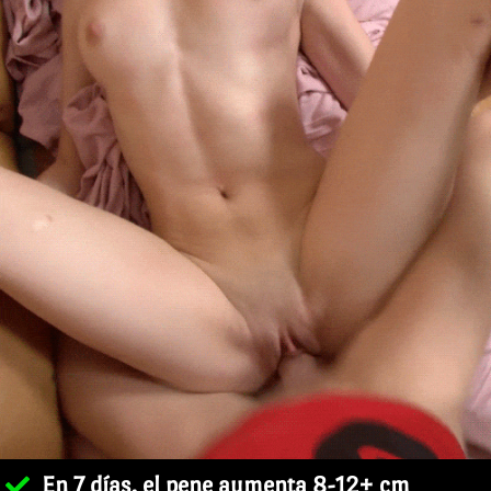
En 7 días, el pene aumenta 8-12+ cm