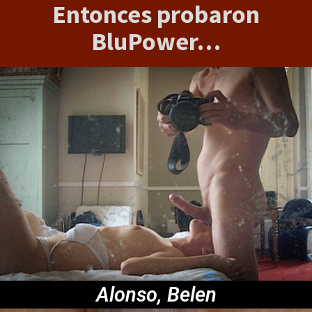
Entonces probaron
BluPower…
Alonso, Belen