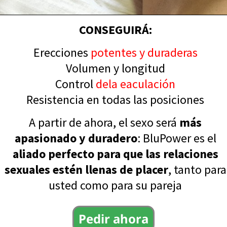
CONSEGUIRÁ:
Erecciones
potentes y duraderas
Volumen y longitud
Control
de
la eaculación
Resistencia en todas las posiciones
A partir de ahora, el sexo será
más
apasionado y duradero
: BluPower es el
aliado perfecto para que las relaciones
sexuales estén llenas de placer
, tanto para
usted como para su pareja
Pedir ahora