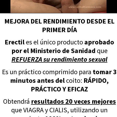
MEJORA DEL RENDIMIENTO DESDE EL
PRIMER DÍA
Erectil
es el único producto
aprobado
por el Ministerio de Sanidad
que
REFUERZA su rendimiento sexual
Es un práctico comprimido para
tomar 3
minutos antes del
coito:
RÁPIDO,
PRÁCTICO Y EFICAZ
Obtendrá
resultados 20 veces mejores
que VIAGRA y CIALIS, utilizando un