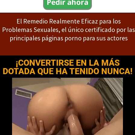
Pedir ahora
El Remedio Realmente Eficaz para los
Problemas Sexuales, el único certificado por las
principales páginas porno para sus actores
¡CONVERTIRSE EN LA MÁS
DOTADA QUE HA TENIDO NUNCA!