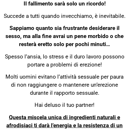
Il fallimento sarà solo un ricordo!
Succede a tutti quando invecchiamo, è inevitabile.
Sappiamo quanto sia frustrante desiderare il
sesso, m
a alla fine avrai un pene morbido o che
resterà eretto solo per pochi minuti…
Spesso l’ansia, lo stress e il duro lavoro possono
portare a problemi di erezione!
Molti uomini evitano l’attività sessuale per paura
di non raggiungere o mantenere un’erezione
durante il rapporto sessuale.
Hai deluso il tuo partner!
Questa miscela unica di ingredienti naturali e
afrodisiaci ti darà l’energia e la resistenza di un