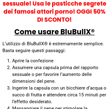
sessuale! Usa le pasticche segrete
dei famosi attori porno! OGGI 50%
DI SCONTO!
Come usare BluBullX®
L’utilizzo di BluBullX® è estremamente semplice.
Basta seguire questi passaggi:
Aprire la confezione
Assumere una capsula prima del rapporto
sessuale o per favorire l’aumento delle
dimensioni del pene.
Ingerire la capsula con un bicchiere d’acqua o
succo di frutta e attendere circa 15 minuti per
l’effetto desiderato.
Massaggiare il pene per stimolare la