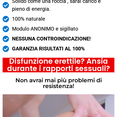
Solido come una roccia , sarai carico e
pieno di energia.
100% naturale
Modulo ANONIMO e sigillato
NESSUNA CONTROINDICAZIONE!
GARANZIA RISULTATI AL 100%
Disfunzione erettile? Ansia
durante i rapporti sessuali?
Non avrai mai più problemi di
resistenza!