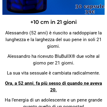
+10 cm in 21 gioni
Alessandro (52 anni) è riuscito a raddoppiare la
lunghezza e la larghezza del suo pene in soli 21
giorni.
Alessandro ha ricevuto BluBullX® due volte al
giorno per 21 giorni.
La sua vita sessuale è cambiata radicalmente.
Ora, a 52 anni, fa più sesso di quando ne aveva
20.
Ha l’energia di un adolescente e un pene grande
quanto quello di un pornostar!