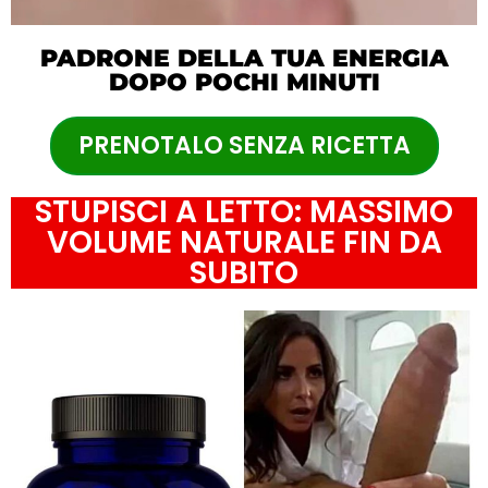
PADRONE DELLA TUA ENERGIA
DOPO POCHI MINUTI
PRENOTALO SENZA RICETTA
STUPISCI A LETTO: MASSIMO
VOLUME NATURALE FIN DA
SUBITO