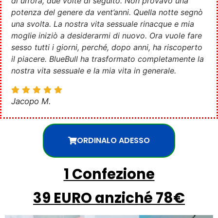
di un’ora, due volte di seguito. Non provavo una
potenza del genere da vent’anni. Quella notte segnò
una svolta. La nostra vita sessuale rinacque e mia
moglie iniziò a desiderarmi di nuovo. Ora vuole fare
sesso tutti i giorni, perché, dopo anni, ha riscoperto
il piacere. BlueBull ha trasformato completamente la
nostra vita sessuale e la mia vita in generale.
Jacopo M.
ORDINALO ADESSO
1 Confezione
39 EURO anziché 78€