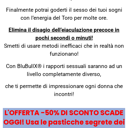
Finalmente potrai goderti il ​​sesso dei tuoi sogni
con l’energia del Toro per molte ore.
Elimina il disagio dell’eiaculazione precoce in
pochi secondi o minuti!
Smetti di usare metodi inefficaci che in realtà non
funzionano!
Con BluBullX® i rapporti sessuali saranno ad un
livello completamente diverso,
che ti permette di impressionare ogni donna che
incontri!
L'OFFERTA -50% DI SCONTO SCADE
OGGI! Usa le pasticche segrete dei