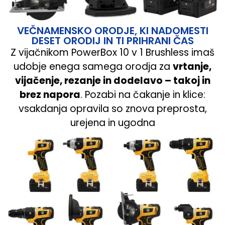
VEČNAMENSKO ORODJE, KI NADOMESTI
DESET ORODIJ IN TI PRIHRANI ČAS
Z vijačnikom PowerBox 10 v 1 Brushless imaš
udobje enega samega orodja za
vrtanje,
vijačenje, rezanje in dodelavo – takoj in
brez napora
. Pozabi na čakanje in klice:
vsakdanja opravila so znova preprosta,
urejena in ugodna