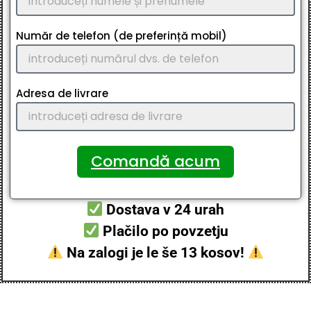
Număr de telefon (de preferință mobil)
Adresa de livrare
Comandă acum
Dostava v 24 urah
Plačilo po povzetju
Na zalogi je le še 13 kosov!