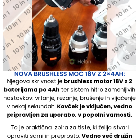
NOVA BRUSHLESS MOČ 18V Z 2×4AH:
Njegova skrivnost je
brushless motor 18V z 2
baterijama po 4Ah
ter sistem hitro zamenljivih
nastavkov: vrtanje, rezanje, brušenje in vijačenje
v nekaj sekundah.
Kovček je vključen, vedno
pripravljen za uporabo, v popolni varnosti.
To je praktična izbira za tiste, ki želijo stvari
opraviti sami in preprosto.
Vedno več družin