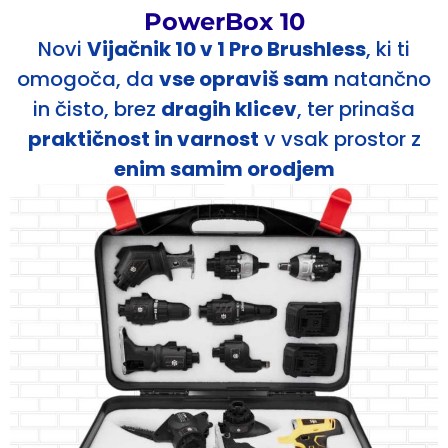
PowerBox 10
Novi
Vijačnik 10 v 1 Pro Brushless
, ki ti
omogoča, da
vse opraviš sam
natančno
in čisto, brez
dragih klicev
, ter prinaša
praktičnost in varnost
v vsak prostor z
enim samim orodjem