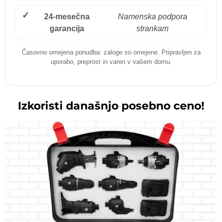
✓
24-mesečna
Namenska podpora
garancija
strankam
Časovno omejena ponudba: zaloge so omejene. Pripravljen za
uporabo, preprost in varen v vašem domu.
Izkoristi današnjo posebno ceno!