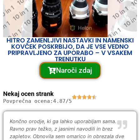
HITRO ZAMENLJIVI NASTAVKI IN NAMENSKI
KOVČEK POSKRBIJO, DA JE VSE VEDNO
PRIPRAVLJENO ZA UPORABO – V VSAKEM
TRENUTKU
Naroči zdaj
Nekaj ocen strank
Povprečna ocena:
4.87/5
Končno orodje, ki ga lahko uporabljam sama.
Ravno prav težko, z jasnimi navodili in brez
zapletov. Obnovila sem omarico in obrezala dve