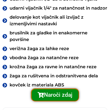
udarni vijačnik 1/4″ za natančnost in nadzor
delovanje kot vijačnik ali izvijač z
izmenljivimi nastavki
brusilnik za gladke in enakomerne
površine
verižna žaga za lahke reze
vbodna žaga za natančne reze
krožna žaga za ravne in natančne reze
žaga za rušitvena in odstranitvena dela
kovček iz materiala ABS
Naroči zdaj