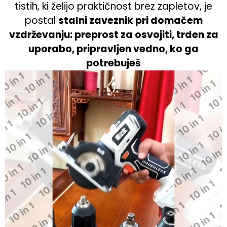
tistih, ki želijo praktičnost brez zapletov, je
postal
stalni zaveznik pri domačem
vzdrževanju: preprost za osvojiti, trden za
uporabo, pripravljen vedno, ko ga
potrebuješ